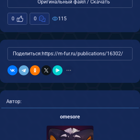
Оригинальный файл / Скачать
0
0
115
Поделиться:
https://m-fur.ru/publications/16302/
Автор:
omesore