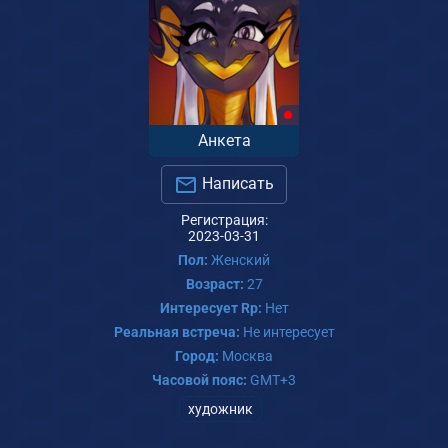
Анкета
Написать
Регистрация:
2023-03-31
Пол:
Женский
Возраст:
27
Интересует Rp:
Нет
Реальная встреча:
Не интересует
Город:
Москва
Часовой пояс:
GMT+3
художник