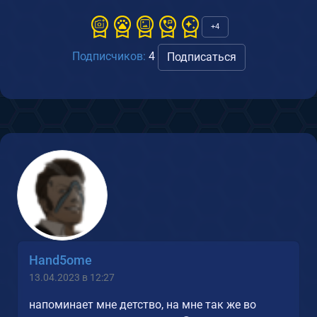
+4
Подписчиков:
4
Подписаться
Hand5ome
13.04.2023 в 12:27
напоминает мне детство, на мне так же во