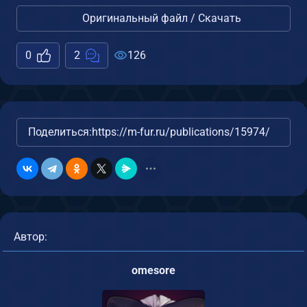
Оригинальный файл / Скачать
0
2
126
Поделиться:
https://m-fur.ru/publications/15974/
Автор:
omesore