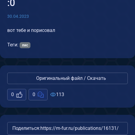
:0
30.04.2023
вот тебе и порисовал
Теги:
лис
Оригинальный файл / Скачать
0
0
113
Поделиться:
https://m-fur.ru/publications/16131/