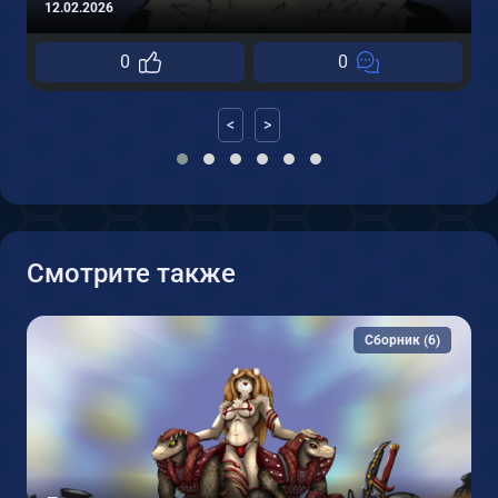
12.02.2026
0
0
<
>
Смотрите также
Сборник (6)