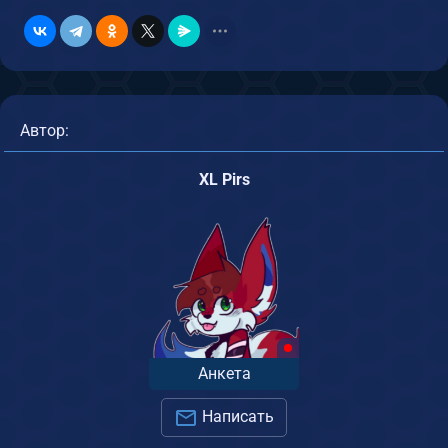
Автор:
XL Pirs
Анкета
Написать