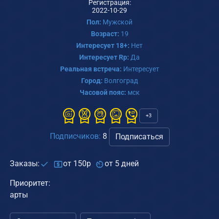
Регистрация:
2022-10-29
Пол:
Мужской
Возраст:
19
Интересует 18+:
Нет
Интересует Rp:
Да
Реальная встреча:
Интересует
Город:
Волгоград
Часовой пояс:
мск
+3
Подписчиков:
8
Подписаться
Заказы:
от 150р
от 5 дней
Приоритет:
арты