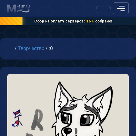
Сбор на оплату серверов:
16%
собрано!
Главная
/
Творчество
/
:0