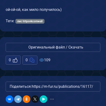
ой-ой-ой, как мило получилось)
Теги:
лис httpsvkcomwall
Оригинальный файл / Скачать
0
0
109
Поделиться:
https://m-fur.ru/publications/16117/