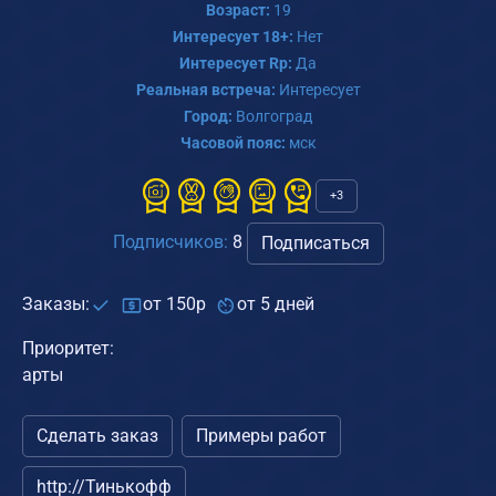
Возраст:
19
Интересует 18+:
Нет
Интересует Rp:
Да
Реальная встреча:
Интересует
Город:
Волгоград
Часовой пояс:
мск
+3
Подписчиков:
8
Подписаться
Заказы:
от 150р
от 5 дней
Приоритет:
арты
Сделать заказ
Примеры работ
http://Тинькофф