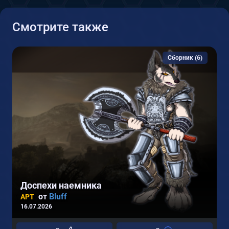
Смотрите также
Сборник (6)
Доспехи наемника
от
Bluff
АРТ
16.07.2026