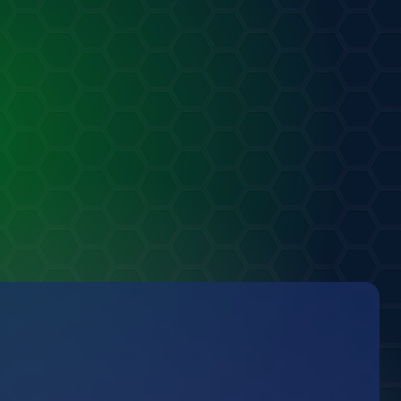
от
Rush Fox
МУЗЫКА
04.08.2026
Арт на день рождения друга!!
0
0
от
змей!!
РТ
.08.2026
1
0