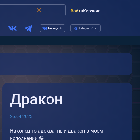
Войти
Корзина
Беседа ВК
Telegram-Чат
Дракон
26.04.2023
Наконец то адекватный дракон в моем
исполнении 😀