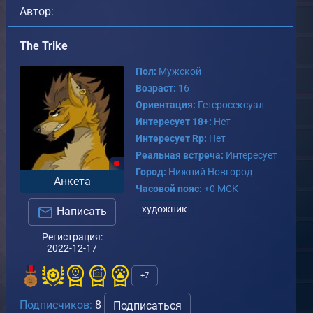
Автор:
The Trike
Пол:
Мужской
Возраст:
16
Ориентация:
Гетеросексуал
Интересует 18+:
Нет
Интересует Rp:
Нет
Реальная встреча:
Интересует
Город:
Нижний Новгород
Анкета
Часовой пояс:
+0 МСК
художник
Написать
Регистрация:
2022-12-17
+7
Подписчиков:
8
Подписаться