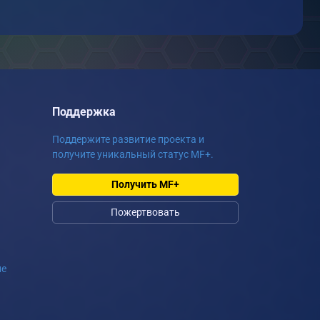
Поддержка
Поддержите развитие проекта и
получите уникальный статус MF+.
Получить MF+
Пожертвовать
ие