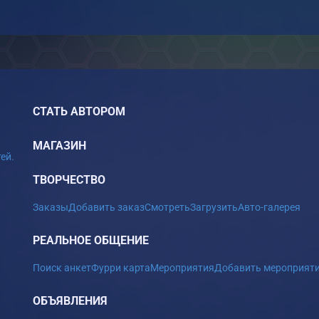
СТАТЬ АВТОРОМ
МАГАЗИН
ей.
ТВОРЧЕСТВО
Заказы
Добавить заказ
Смотреть
Загрузить
Авто-галерея
РЕАЛЬНОЕ ОБЩЕНИЕ
Поиск анкет
Фурри карта
Мероприятия
Добавить мероприят
ОБЪЯВЛЕНИЯ