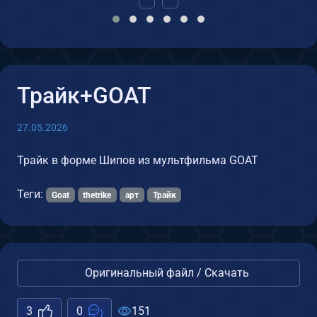
Трайк+GOAT
27.05.2026
Трайк в форме Шипов из мультфильма GOAT
Теги:
Goat
thetrike
арт
Трайк
Оригинальный файл / Скачать
3
0
151