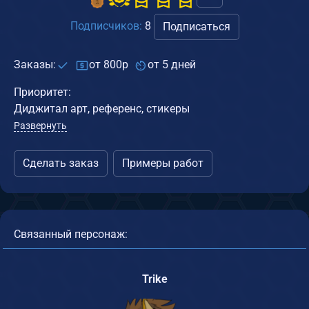
Подписчиков:
8
Подписаться
Заказы:
от 800р
от 5 дней
Приоритет:
Диджитал арт, референс, стикеры
Развернуть
Сделать заказ
Примеры работ
Связанный персонаж:
Trike