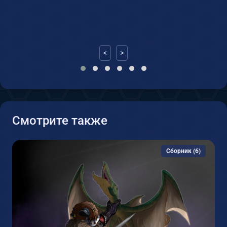
<
>
Смотрите также
Сборник (6)