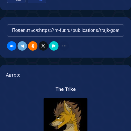
Поделиться:
https://m-fur.ru/publications/trajk-goat/
Автор:
The Trike