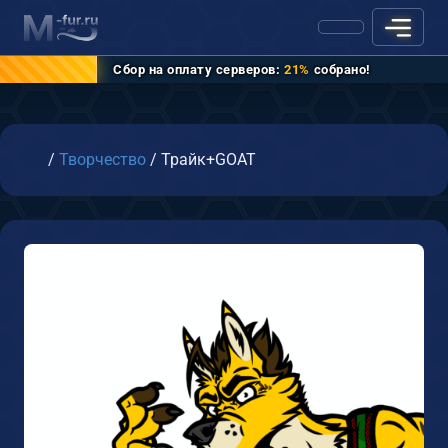
Сбор на оплату серверов:
21%
собрано!
Главная
/
Творчество
/
Трайк+GOAT