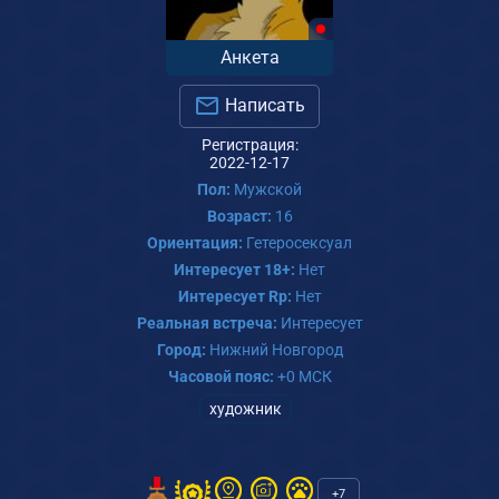
Анкета
Написать
Регистрация:
2022-12-17
Пол:
Мужской
Возраст:
16
Ориентация:
Гетеросексуал
Интересует 18+:
Нет
Интересует Rp:
Нет
Реальная встреча:
Интересует
Город:
Нижний Новгород
Часовой пояс:
+0 МСК
художник
+7