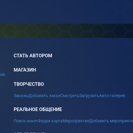
СТАТЬ АВТОРОМ
МАГАЗИН
ей.
ТВОРЧЕСТВО
Заказы
Добавить заказ
Смотреть
Загрузить
Авто-галерея
РЕАЛЬНОЕ ОБЩЕНИЕ
Поиск анкет
Фурри карта
Мероприятия
Добавить мероприят