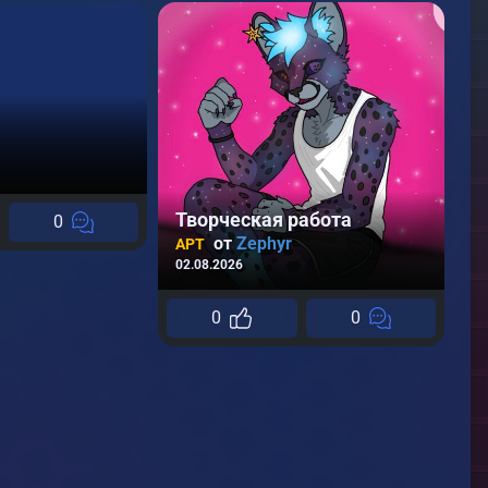
Творческая работа
0
от
Zephyr
А
АРТ
24
02.08.2026
0
0