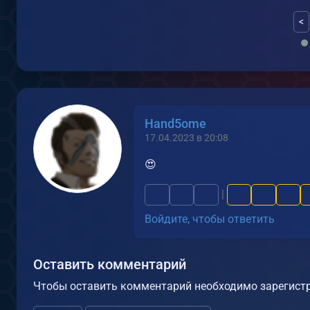
<
Hand5ome
17.04.2023 в 20:08
😍
|
Войдите, чтобы ответить
Оставить комментарий
Чтобы оставить комментарий необходимо зарегистр