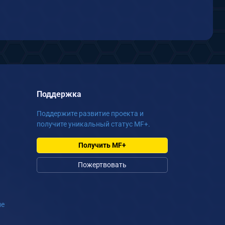
Поддержка
Поддержите развитие проекта и
получите уникальный статус MF+.
Получить MF+
Пожертвовать
ие