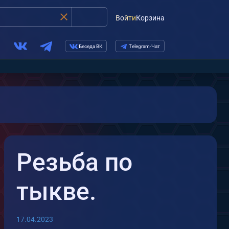
Войти
Корзина
Беседа ВК
Telegram-Чат
Резьба по
тыкве.
17.04.2023