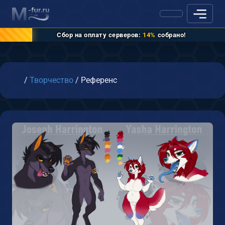
Сбор на оплату серверов:
14%
собрано!
Главная
/
Творчество
/
Референс