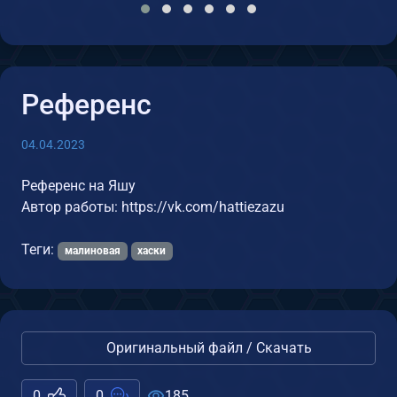
Референс
04.04.2023
Референс на Яшу
Автор работы: https://vk.com/hattiezazu
Теги:
малиновая
хаски
Оригинальный файл / Скачать
0
0
185