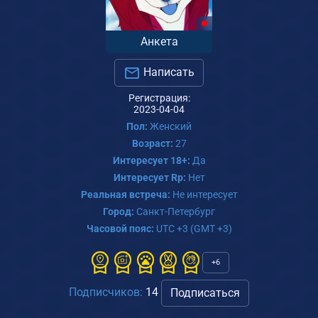
Анкета
Написать
Регистрация:
2023-04-04
Пол:
Женский
Возраст:
27
Интересует 18+:
Да
Интересует Rp:
Нет
Реальная встреча:
Не интересует
Город:
Санкт-Петербург
Часовой пояс:
UTC +3 (GMT +3)
+6
Подписчиков:
14
Подписаться