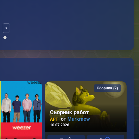
>
Сборник (2)
Сьорник работ
от
Murkmew
АРТ
10.07.2026