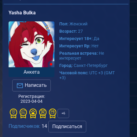
Yasha Bulka
Пол:
Женский
Возраст:
27
Интересует 18+:
Да
Интересует Rp:
Нет
Реальная встреча:
Не
интересует
Город:
Санкт-Петербург
Анкета
Часовой пояс:
UTC +3 (GMT
+3)
Написать
Регистрация:
2023-04-04
+6
Подписчиков:
14
Подписаться