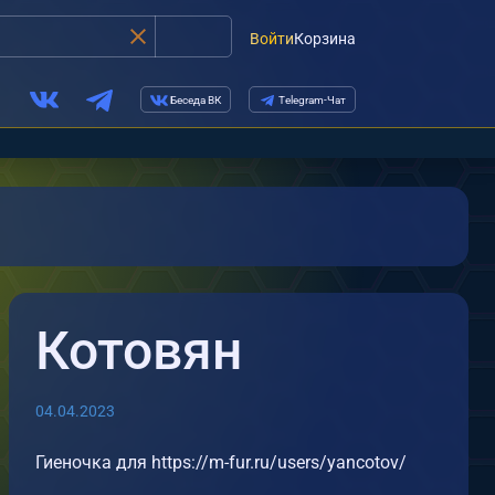
Войти
Корзина
Беседа ВК
Telegram-Чат
Котовян
04.04.2023
Гиеночка для https://m-fur.ru/users/yancotov/