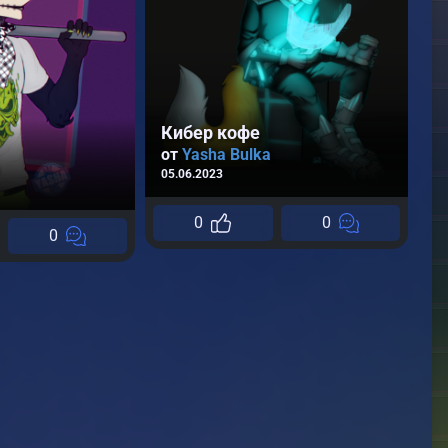
Кибер кофе
от
Yasha Bulka
05.06.2023
0
0
0
К
о
17