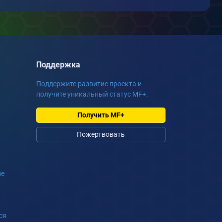
Поддержка
Поддержите развитие проекта и
получите уникальный статус MF+.
Получить MF+
Пожертвовать
ие
ся