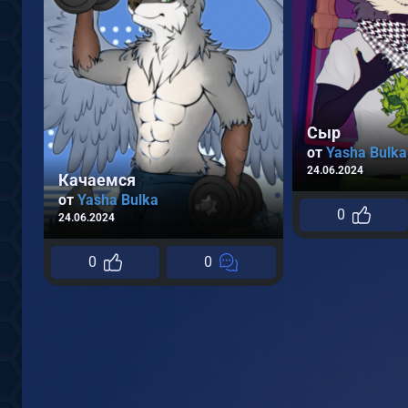
Сыр
от
Yasha Bulka
24.06.2024
Качаемся
от
Yasha Bulka
0
24.06.2024
0
0