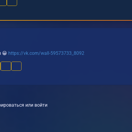
ы 😀
https://vk.com/wall-59573733_8092
ироваться или войти