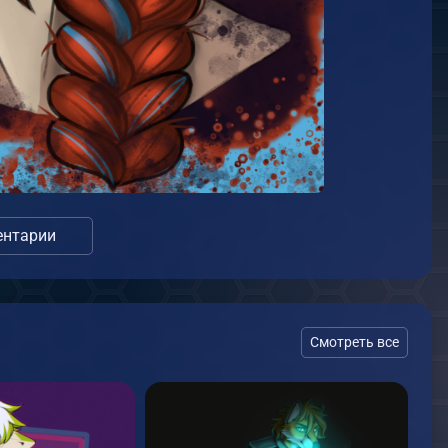
нтарии
Смотреть все