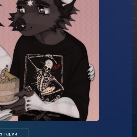
нтарии