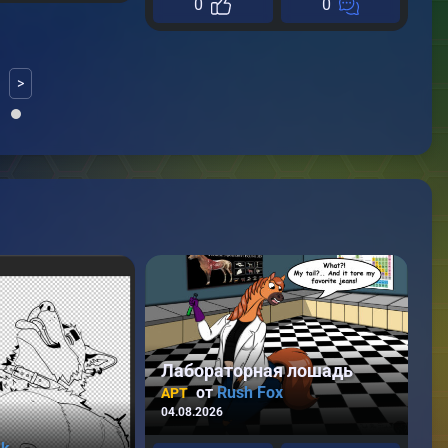
0
0
>
Лабораторная лошадь
от
Rush Fox
АРТ
04.08.2026