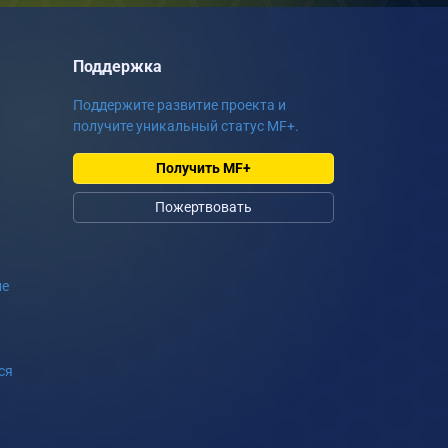
Поддержка
Поддержите развитие проекта и
получите уникальный статус MF+.
Получить MF+
Пожертвовать
ие
ся