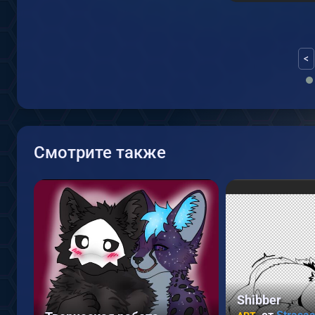
<
Смотрите также
Shibber