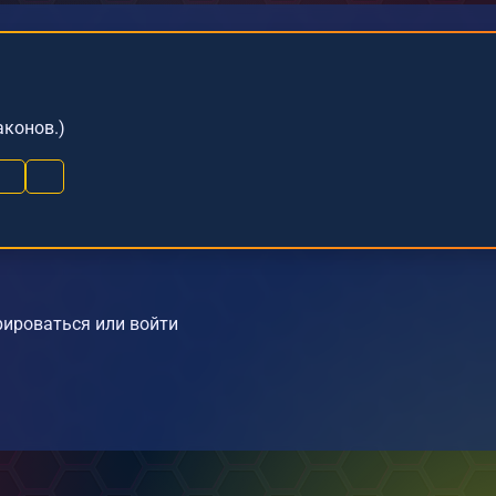
аконов.)
ироваться или войти