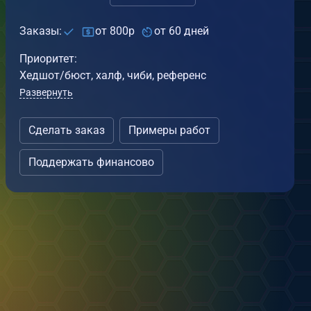
0
0
Заказы:
от 800р
от 60 дней
Приоритет:
Хедшот/бюст, халф, чиби, референс
Развернуть
Сделать заказ
Примеры работ
Поддержать финансово