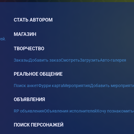
СТАТЬ АВТОРОМ
МАГАЗИН
ей.
ТВОРЧЕСТВО
Заказы
Добавить заказ
Смотреть
Загрузить
Авто-галерея
РЕАЛЬНОЕ ОБЩЕНИЕ
Поиск анкет
Фурри карта
Мероприятия
Добавить мероприят
ОБЪЯВЛЕНИЯ
RP объявления
Объявления исполнителей
Хочу познакомить
ПОИСК ПЕРСОНАЖЕЙ