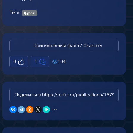
Теги:
фурри
Оригинальный файл / Скачать
0
1
104
Поделиться:
https://m-fur.ru/publications/15792/