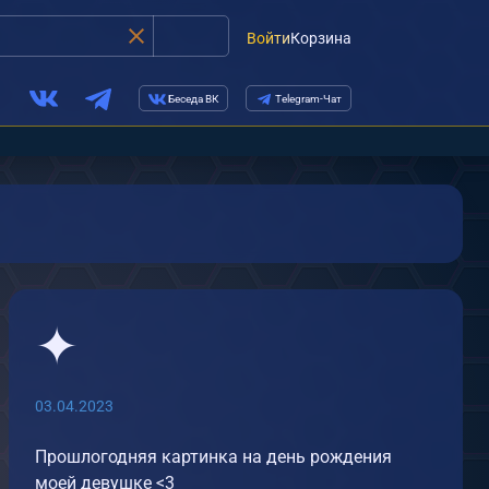
Войти
Корзина
Беседа ВК
Telegram-Чат
✦
03.04.2023
Прошлогодняя картинка на день рождения
моей девушке <3