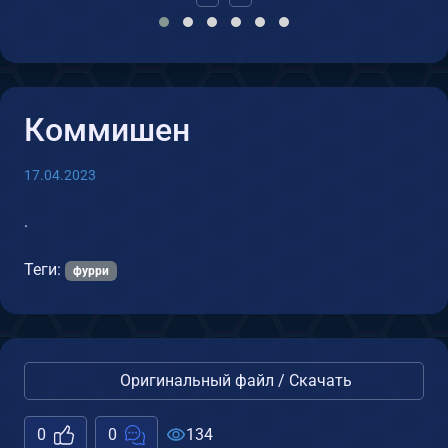
Коммишен
17.04.2023
.
Теги:
фурри
Оригинальный файл / Скачать
0
0
134