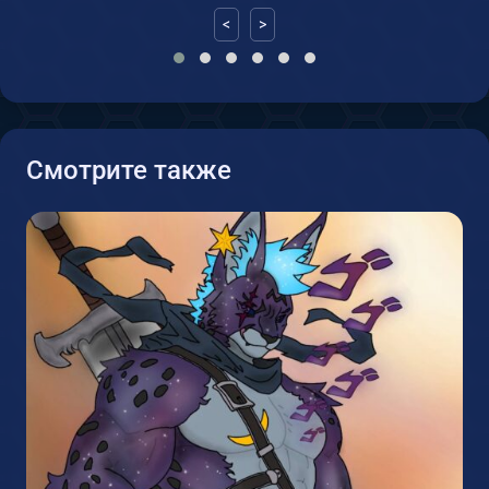
<
>
Смотрите также