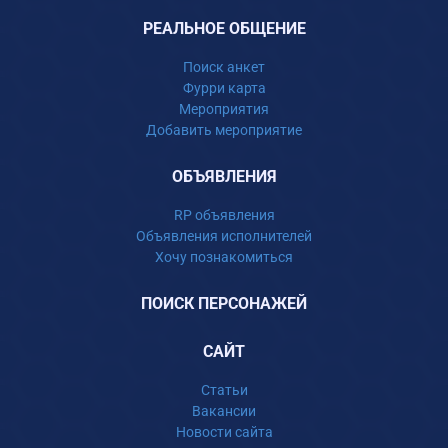
РЕАЛЬНОЕ ОБЩЕНИЕ
Поиск анкет
Фурри карта
Мероприятия
Добавить мероприятие
ОБЪЯВЛЕНИЯ
RP объявления
Объявления исполнителей
Хочу познакомиться
ПОИСК ПЕРСОНАЖЕЙ
САЙТ
Статьи
Вакансии
Новости сайта