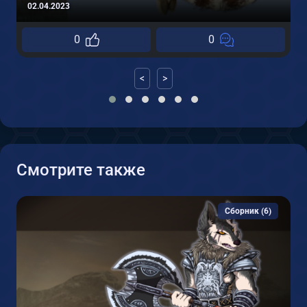
02.04.2023
0
0
<
>
Смотрите также
Сборник (6)