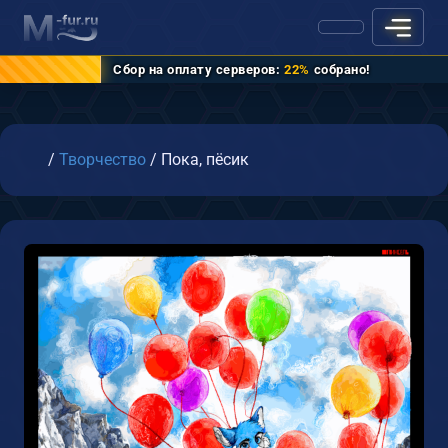
Сбор на оплату серверов:
22%
собрано!
Главная
/
Творчество
/
Пока, пёсик