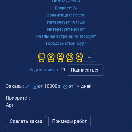
Пол:
Мужской
Возраст:
24
Ориентация:
Гетеро
Интересует 18+:
Да
Интересует Rp:
Нет
Реальная встреча:
Интересует
Город:
Екатеринбург
+2
Подписчиков:
11
Подписаться
Заказы:
от 10000р
от 14 дней
Приоритет:
Арт
Сделать заказ
Примеры работ