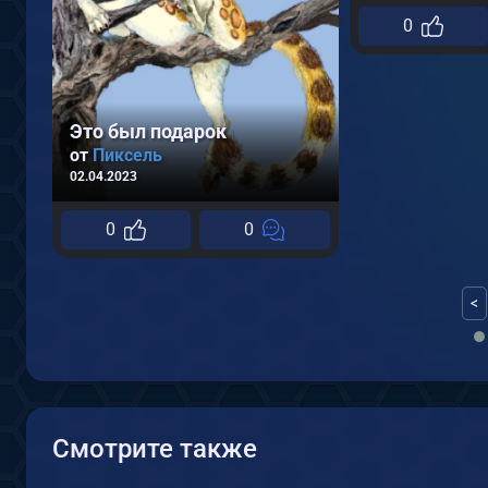
0
Это был подарок
от
Пиксель
02.04.2023
0
0
<
Смотрите также