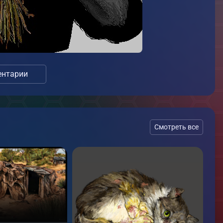
нтарии
Смотреть все
П
о