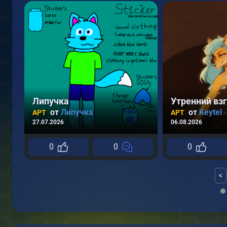
Липучка
Утренний вз
от
Липучка
от
Keytel
АРТ
АРТ
27.07.2026
06.08.2026
0
0
0
<