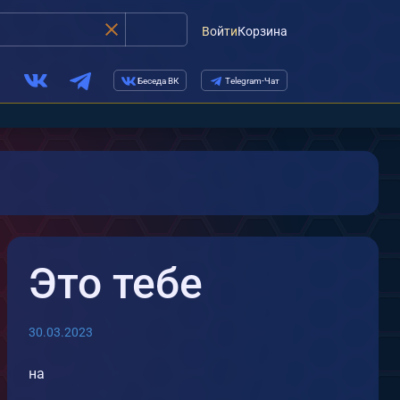
Войти
Корзина
Беседа ВК
Telegram-Чат
Это тебе
30.03.2023
на