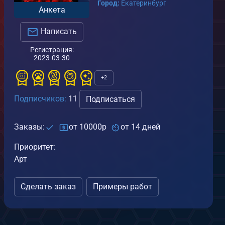
Город:
Екатеринбург
.03.2023
Анкета
1
1
Написать
Подарок
Регистрация:
от
Пиксель
2023-03-30
30.03.2023
+2
1
0
Подписчиков:
11
Подписаться
Заказы:
от 10000р
от 14 дней
Приоритет:
Арт
Сделать заказ
Примеры работ