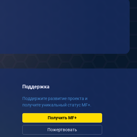
Поддержка
Поддержите развитие проекта и
получите уникальный статус MF+.
Получить MF+
Пожертвовать