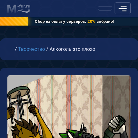
Сбор на оплату серверов:
20%
собрано!
Главная
/
Творчество
/
Алкоголь это плохо