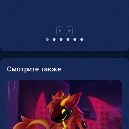
<
>
Смотрите также