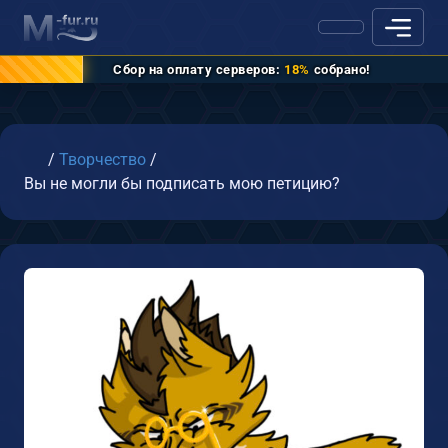
Сбор на оплату серверов:
18%
собрано!
Главная
/
Творчество
/
Вы не могли бы подписать мою петицию?