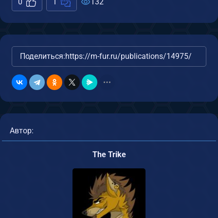
0
1
132
Поделиться:
https://m-fur.ru/publications/14975/
Автор:
The Trike