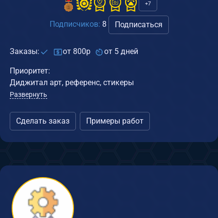
+7
Подписчиков:
8
Подписаться
Заказы:
от 800р
от 5 дней
Приоритет:
Диджитал арт, референс, стикеры
Развернуть
Сделать заказ
Примеры работ