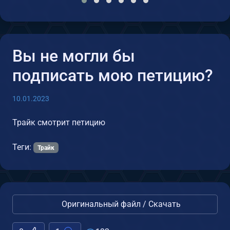
Вы не могли бы
подписать мою петицию?
10.01.2023
Трайк смотрит петицию
Теги:
Трайк
Оригинальный файл / Скачать