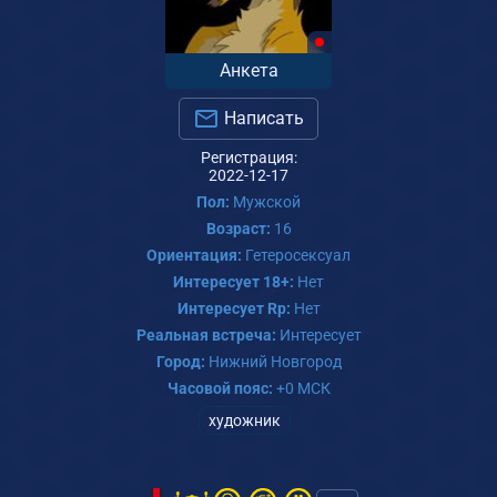
Анкета
Написать
Регистрация:
2022-12-17
Пол:
Мужской
Возраст:
16
Ориентация:
Гетеросексуал
Интересует 18+:
Нет
Интересует Rp:
Нет
Реальная встреча:
Интересует
Город:
Нижний Новгород
Часовой пояс:
+0 МСК
художник