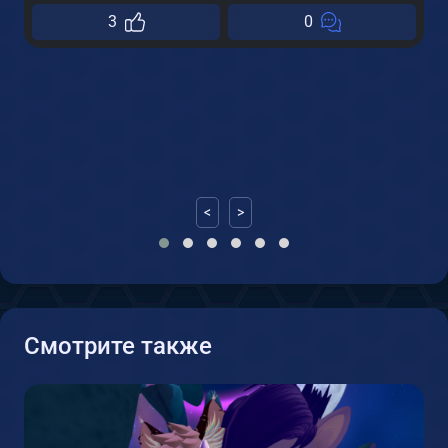
3
0
<
>
Смотрите также