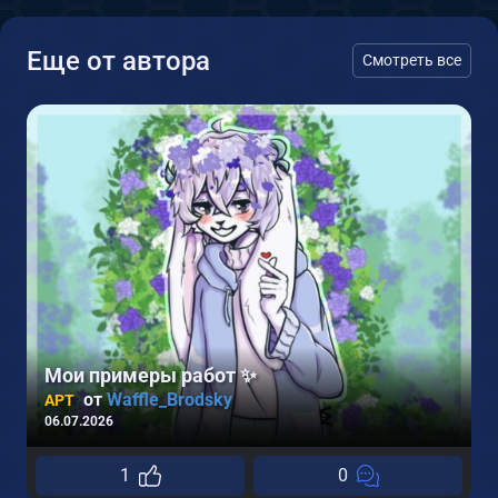
Еще от автора
Смотреть все
Мои примеры работ ✨
от
Waffle_Brodsky
АРТ
06.07.2026
1
0