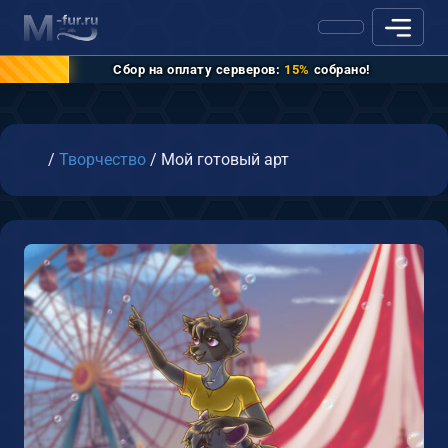
Сбор на оплату серверов:
15%
собрано!
Главная
/
Творчество
/
Мой готовый арт