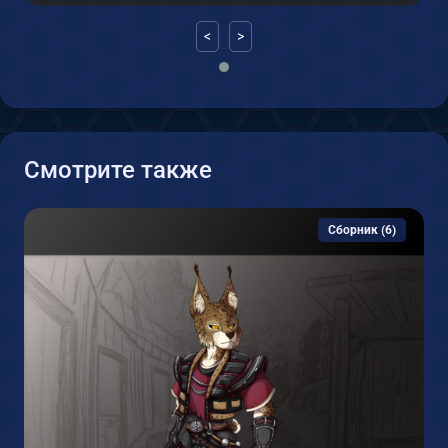
<
>
Смотрите также
Сборник (6)