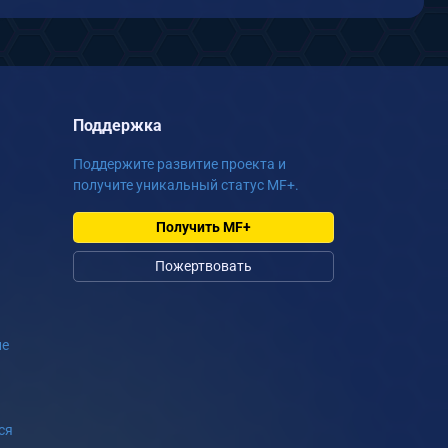
Поддержка
Поддержите развитие проекта и
получите уникальный статус MF+.
Получить MF+
Пожертвовать
ие
ся