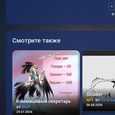
<
Смотрите также
Shibber
от
Strasa
АРТ
Коммишивый секретарь
06.08.2026
от
Bluff
29.07.2026