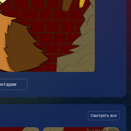
нтарии
Смотреть все