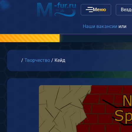
Меню
Наши вакансии
или
связь с администрацие
Главная
/
Творчество
/
Кейд