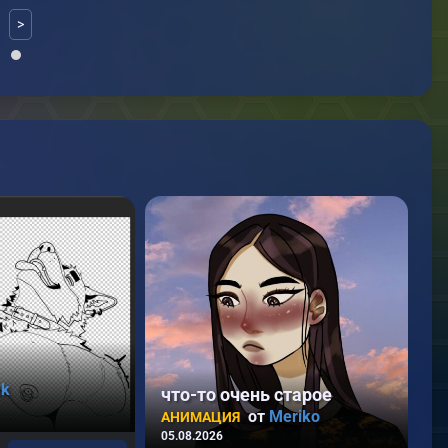
>
ak
что-то очень старое
от
Meriko
АНИМАЦИЯ
05.08.2026