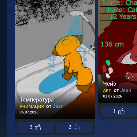
Чейз
от
Jean
АРТ
03.07.2026
Температура
от
Jean
АНИМАЦИЯ
1
05.07.2026
3
2