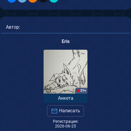
Автор:
Eris
21ч
Анкета
Написать
Регистрация:
2026-06-25