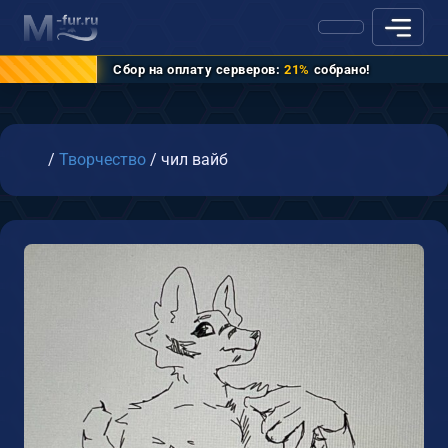
Сбор на оплату серверов:
21%
собрано!
Главная
/
Творчество
/
чил вайб