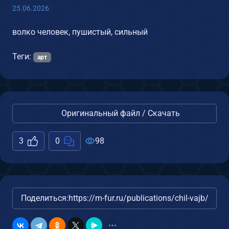
25.06.2026
волко человек, пушистый, сильный
Теги:
арт
Оригинальный файл / Скачать
3
0
98
Поделиться:
https://m-fur.ru/publications/chil-vajb/