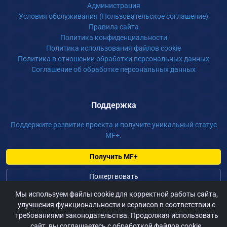
Администрация
Условия обслуживания (Пользовательское соглашение)
Правила сайта
Политика конфиденциальности
Политика использования файлов cookie
Политика в отношении обработки персональных данных
Соглашение об обработке персональных данных
Поддержка
Поддержите развитие проекта и получите уникальный статус
MF+.
Получить MF+
Пожертвовать
Мы используем файлы cookie для корректной работы сайта,
©
2026 m-fur.ru, Сайт для фурри России, По всем вопросам:
улучшения функциональности и сервисов в соответствии с
требованиями законодательства. Продолжая использовать
admin@m-fur.ru
сайт, вы соглашаетесь с обработкой файлов cookie.