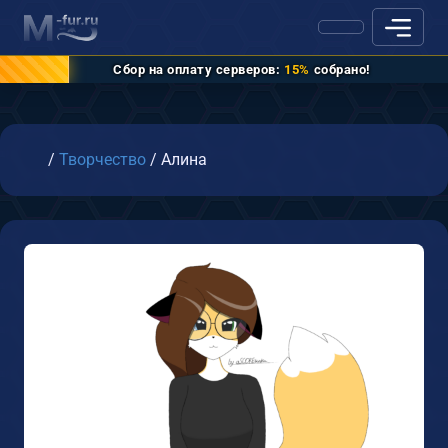
Сбор на оплату серверов:
15%
собрано!
Главная
/
Творчество
/
Алина