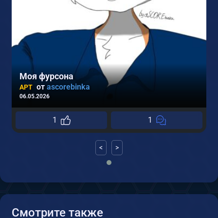
Моя фурсона
от
ascorebinka
АРТ
06.05.2026
1
1
<
>
Смотрите также