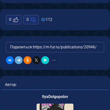
0
0
112
Поделиться:
https://m-fur.ru/publications/20946/
Автор:
IlyaDolgopolov