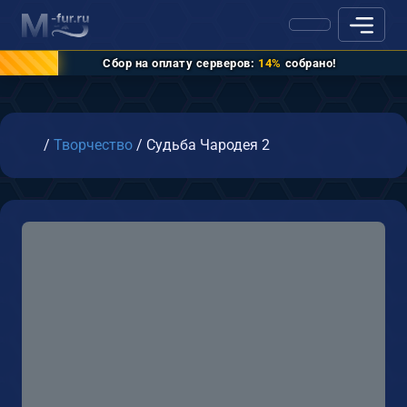
Сбор на оплату серверов:
14%
собрано!
Главная
/
Творчество
/
Судьба Чародея 2