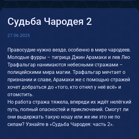
Судьба Чародея 2
27.06.2025
Правосудие нужно везде, особенно в мире чародеев.
Молодые фурры – тигрица Джин Арамаки и лев Лео
Трафальгар нанимаются небесными стражами –
полицейскими мира магии. Трафальгар мечтает о
признании и славе, Арамаки же с помощью стражей
хочет добраться до «того, кто отнял у неё всё» и
отомстить.
Но работа стража тяжела, впереди их ждёт нелёгкий
путь, полный опасностей и приключений. Смогут ли
они выдержать такую ношу или же им это не по
силам? Узнайте в «Судьба Чародея: часть 2».