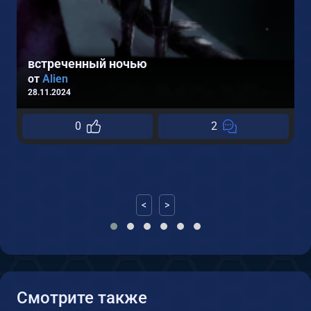
встреченный ночью
от
Alien
28.11.2024
0
2
<
>
Смотрите также