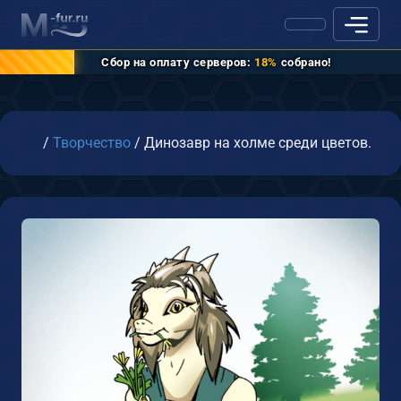
Сбор на оплату серверов:
18%
собрано!
Главная
/
Творчество
/
Динозавр на холме среди цветов.