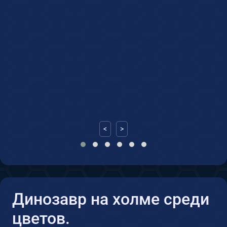
<
>
Динозавр на холме среди
цветов.