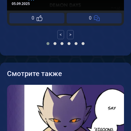
05.09.2025
0
0
<
>
Смотрите также