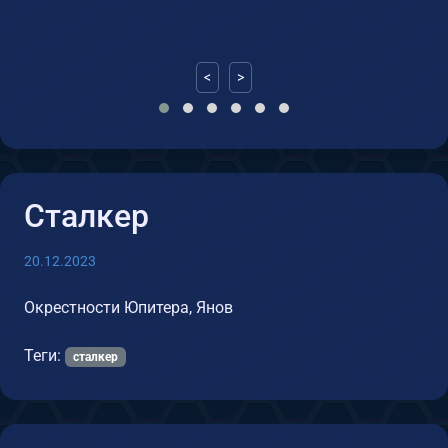
<
>
Сталкер
20.12.2023
Окрестности Юпитера, Янов
Теги:
сталкер