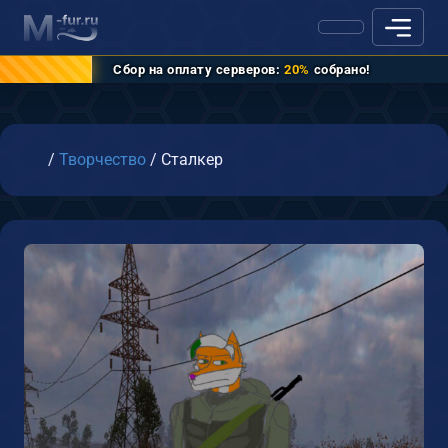
Сбор на оплату серверов:
20%
собрано!
Главная
/
Творчество
/
Сталкер