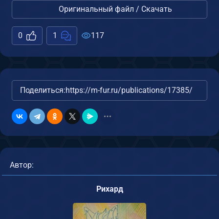
Оригинальный файл / Скачать
0
1
117
Поделиться:
https://m-fur.ru/publications/17385/
Автор:
Рихард