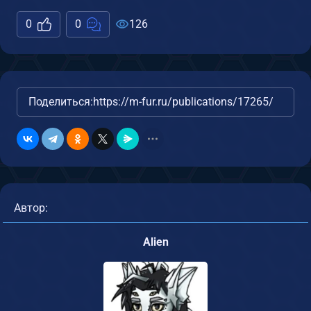
0
0
126
Поделиться:
https://m-fur.ru/publications/17265/
Автор:
Alien