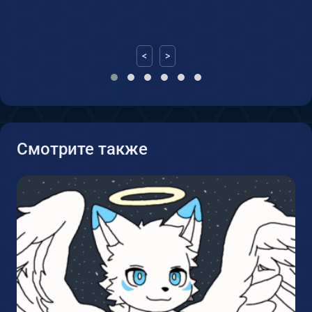
<
>
Смотрите также