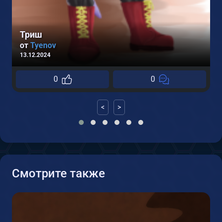
Триш
от
Tyenov
13.12.2024
0
0
<
>
Смотрите также