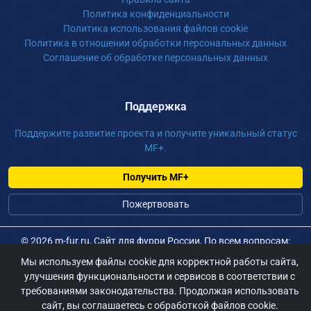
Политика конфиденциальности
Политика использования файлов cookie
Политика в отношении обработки персональных данных
Соглашение об обработке персональных данных
Поддержка
Поддержите развитие проекта и получите уникальный статус
MF+.
Получить MF+
Пожертвовать
©
2026 m-fur.ru, Сайт для фурри России, По всем вопросам:
admin@m-fur.ru
Мы используем файлы cookie для корректной работы сайта,
улучшения функциональности и сервисов в соответствии с
требованиями законодательства. Продолжая использовать
сайт, вы соглашаетесь с обработкой файлов cookie.