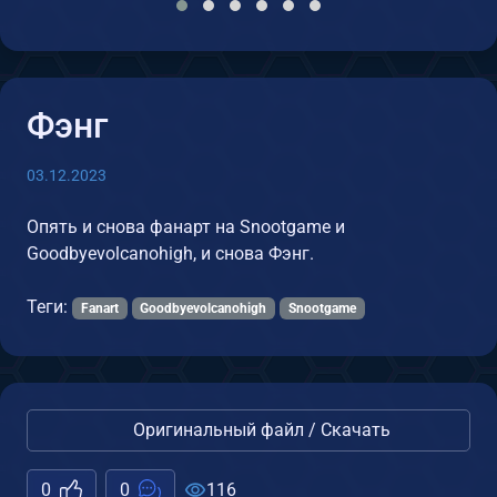
Фэнг
03.12.2023
Опять и снова фанарт на Snootgame и
Goodbyevolcanohigh, и снова Фэнг.
Теги:
Fanart
Goodbyevolcanohigh
Snootgame
Оригинальный файл / Скачать
0
0
116