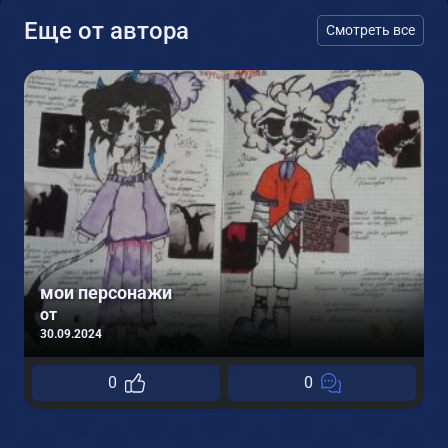
Еще от автора
Смотреть все
мои персонажи
от
30.09.2024
0
0