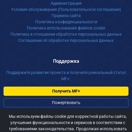
Администрация
Условия обслуживания (Пользовательское соглашение)
Правила сайта
Политика конфиденциальности
Политика использования файлов cookie
Политика в отношении обработки персональных данных
Соглашение об обработке персональных данных
Поддержка
Поддержите развитие проекта и получите уникальный статус
MF+.
Получить MF+
Пожертвовать
Мы используем файлы cookie для корректной работы сайта,
©
2026 m-fur.ru, Сайт для фурри России, По всем вопросам:
улучшения функциональности и сервисов в соответствии с
admin@m-fur.ru
требованиями законодательства. Продолжая использовать