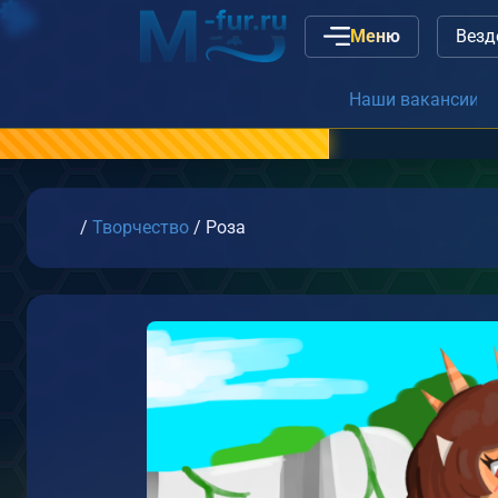
Меню
Наши вакансии
или
связь с админис
Главная
/
Творчество
/
Роза