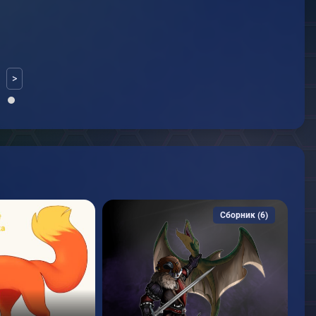
>
Сборник (6)
L