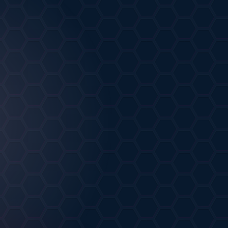
ongZhu