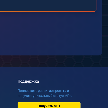
Поддержка
Поддержите развитие проекта и
получите уникальный статус MF+.
Получить MF+