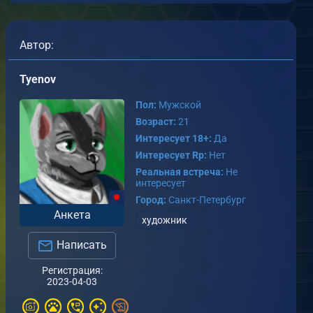
Автор:
Tyenov
Пол:
Мужской
Возраст:
21
Интересует 18+:
Да
Интересует Rp:
Нет
Реальная встреча:
Не
интересует
Город:
Санкт-Петербург
Анкета
художник
Написать
Регистрация:
2023-04-03