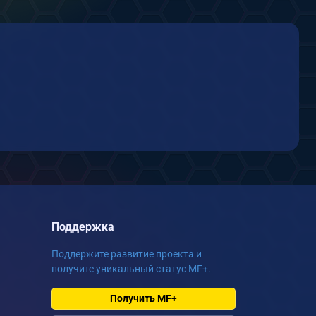
Поддержка
Поддержите развитие проекта и
получите уникальный статус MF+.
Получить MF+