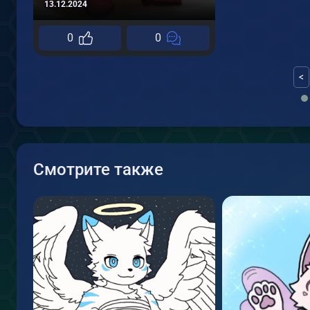
13.12.2024
0
0
<
Смотрите также