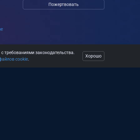
Пожертвовать
ие
и с требованиями законодательства.
ся
Хорошо
файлов cookie
.