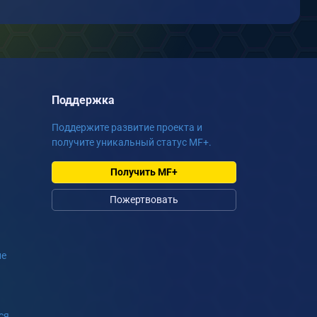
Поддержка
Поддержите развитие проекта и
получите уникальный статус MF+.
Получить MF+
Пожертвовать
ие
ся