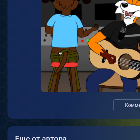
Комме
Еще от автора