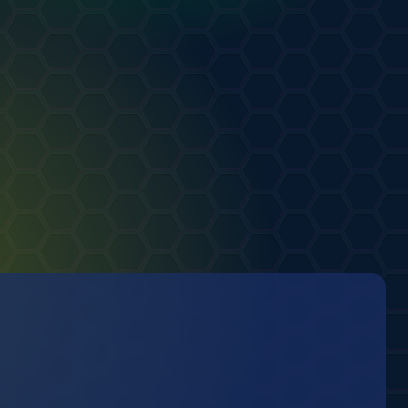
.07.2026
0
0