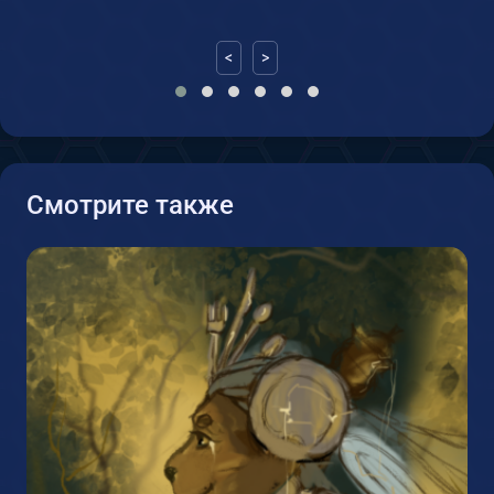
<
>
Смотрите также