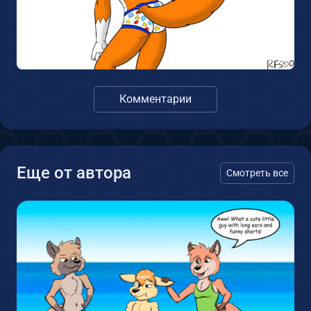
Комментарии
Еще от автора
Смотреть все