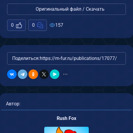
Оригинальный файл / Скачать
0
0
157
Поделиться:
https://m-fur.ru/publications/17077/
Автор:
Rush Fox