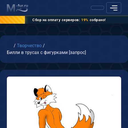
Сбор на оплату серверов:
19%
собрано!
Главная
/
Творчество
/
Билли в трусах c фигурками [запрос]