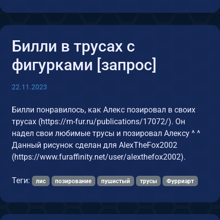
Билли в трусах c
фигурками [запрос]
22.11.2023
Билли понравилось, как Алекс позировал в своих
трусах (https://m-fur.ru/publications/17072/). Он
надел свои любимые трусы и позировал Алексу ^ ^
Данный рисунок сделан для AlexTheFox2002
(https://www.furaffinity.net/user/alexthefox2002).
Теги:
лис
позирование
пушистый
трусы
Фурриарт