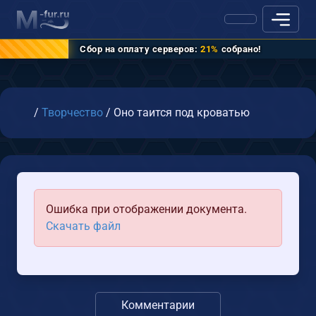
Сбор на оплату серверов:
21%
собрано!
Главная
/
Творчество
/
Оно таится под кроватью
Ошибка при отображении документа.
Скачать файл
Комментарии