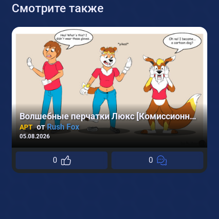
Смотрите также
Волшебные перчатки Люкс [Комиссионные Арты]
от
Rush Fox
АРТ
05.08.2026
0
0