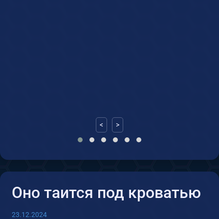
0
<
>
Оно таится под кроватью
23.12.2024