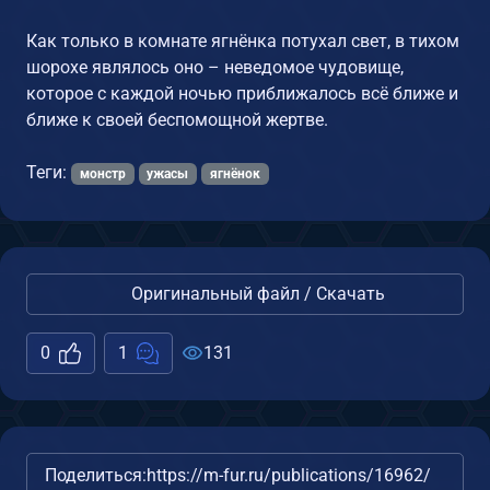
Как только в комнате ягнёнка потухал свет, в тихом
шорохе являлось оно – неведомое чудовище,
которое с каждой ночью приближалось всё ближе и
ближе к своей беспомощной жертве.
Теги:
монстр
ужасы
ягнёнок
Оригинальный файл / Скачать
0
1
131
Поделиться:
https://m-fur.ru/publications/16962/