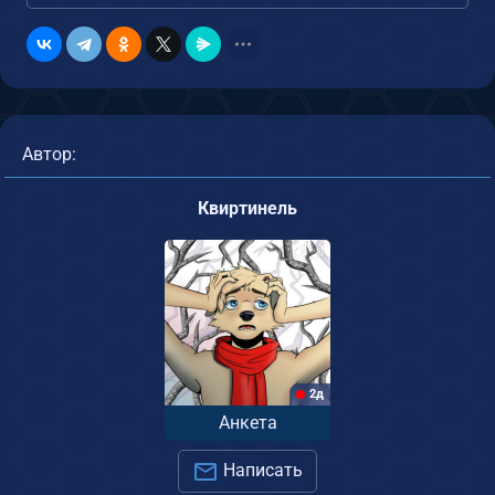
Автор:
Квиртинель
2д
Анкета
Написать