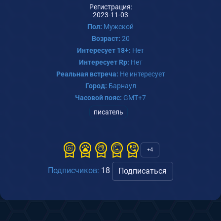
Регистрация:
2023-11-03
Пол:
Мужской
Возраст:
20
Интересует 18+:
Нет
Интересует Rp:
Нет
Реальная встреча:
Не интересует
Город:
Барнаул
Часовой пояс:
GMT+7
писатель
+4
Подписчиков:
18
Подписаться