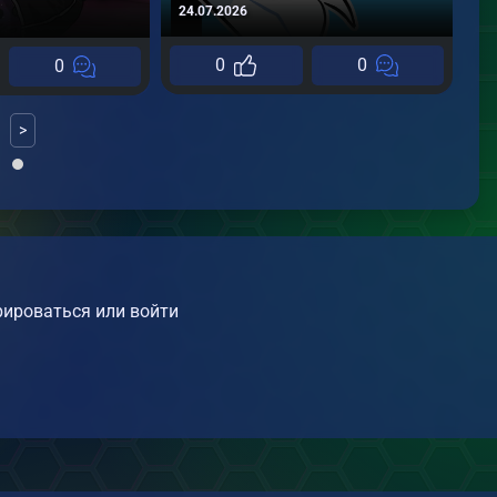
24.07.2026
27
0
0
0
>
ироваться или войти