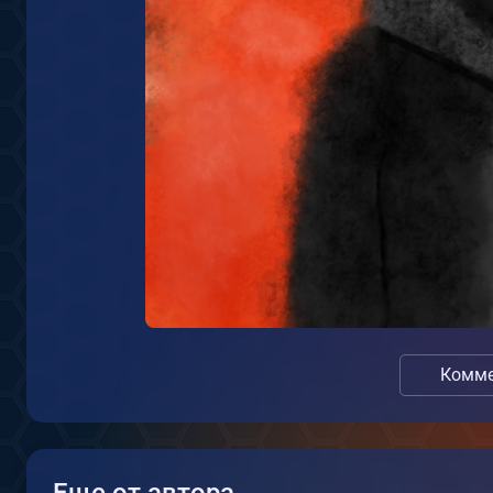
Комме
Еще от автора