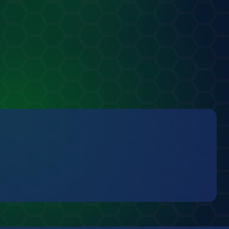
1
0
.07.2026
1
0