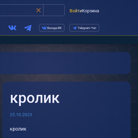
Войти
Корзина
Беседа ВК
Telegram-Чат
кролик
25.10.2023
кролик