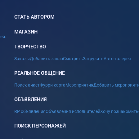
СТАТЬ АВТОРОМ
МАГАЗИН
ей.
ТВОРЧЕСТВО
Заказы
Добавить заказ
Смотреть
Загрузить
Авто-галерея
РЕАЛЬНОЕ ОБЩЕНИЕ
Поиск анкет
Фурри карта
Мероприятия
Добавить мероприят
ОБЪЯВЛЕНИЯ
RP объявления
Объявления исполнителей
Хочу познакомить
ПОИСК ПЕРСОНАЖЕЙ