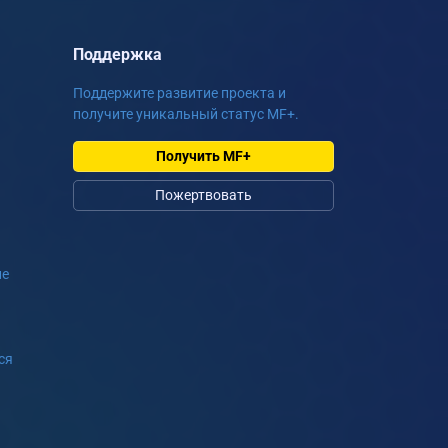
Поддержка
Поддержите развитие проекта и
получите уникальный статус MF+.
Получить MF+
Пожертвовать
ие
ся