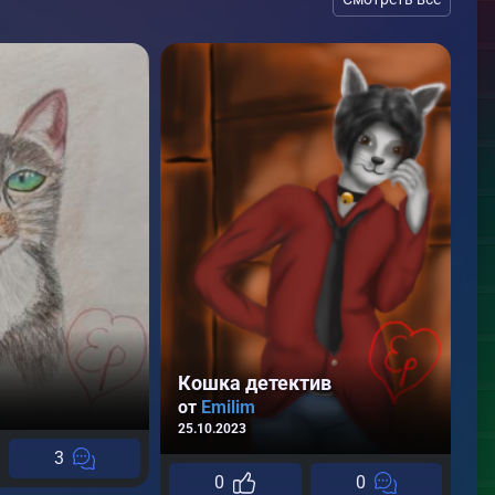
В
Кошка детектив
о
от
Emilim
25
25.10.2023
3
0
0