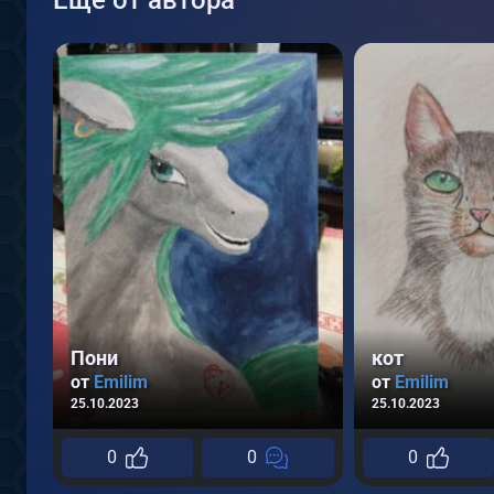
Пони
кот
от
Emilim
от
Emilim
25.10.2023
25.10.2023
0
0
0