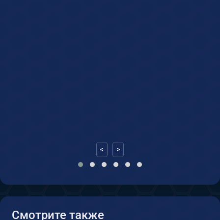
<
>
Смотрите также