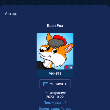
Автор:
Rush Fox
3д
Анкета
Написать
Регистрация:
2023-10-22
Пол:
Мужской
Ориентация:
Гетеро