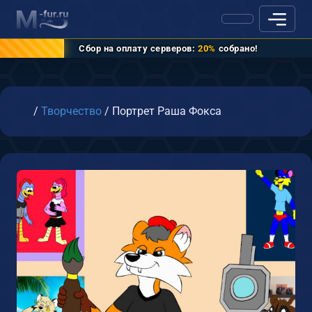
Сбор на оплату серверов:
20%
собрано!
Главная
/
Творчество
/
Портрет Раша Фокса