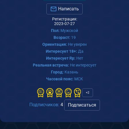
Написать
Регистрация:
2023-07-27
Пол:
Мужской
Возраст:
19
Ориентация:
Не уверен
Интересует 18+:
Да
Интересует Rp:
Нет
Реальная встреча:
Не интересует
Город:
Казань
Часовой пояс:
МСК
+2
Подписчиков:
4
Подписаться