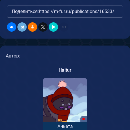
Поделиться:
https://m-fur.ru/publications/16533/
Автор:
Haltur
Анкета