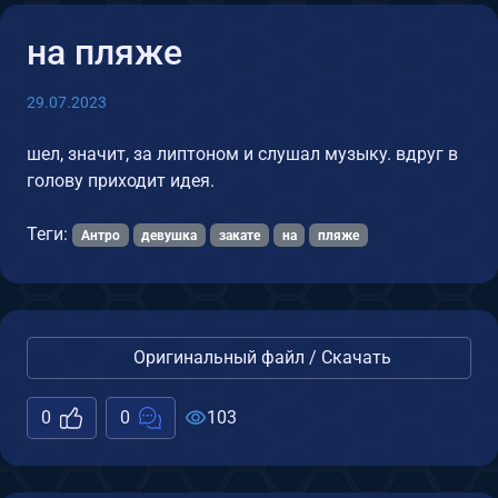
на пляже
29.07.2023
шел, значит, за липтоном и слушал музыку. вдруг в
голову приходит идея.
Теги:
Антро
девушка
закате
на
пляже
Оригинальный файл / Скачать
0
0
103