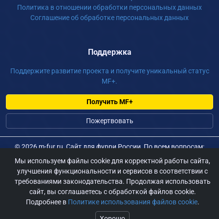
Политика в отношении обработки персональных данных
Соглашение об обработке персональных данных
Поддержка
Поддержите развитие проекта и получите уникальный статус
MF+.
Получить MF+
Пожертвовать
©
2026 m-fur.ru, Сайт для фурри России, По всем вопросам:
admin@m-fur.ru
Мы используем файлы cookie для корректной работы сайта,
улучшения функциональности и сервисов в соответствии с
требованиями законодательства. Продолжая использовать
сайт, вы соглашаетесь с обработкой файлов cookie.
Подробнее в
Политике использования файлов cookie
.
Хорошо