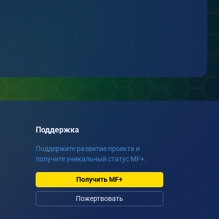
Поддержка
Поддержите развитие проекта и
получите уникальный статус MF+.
Получить MF+
Пожертвовать