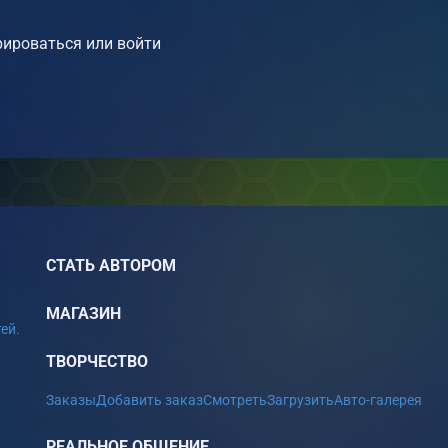
ироваться или войти
СТАТЬ АВТОРОМ
МАГАЗИН
ей.
ТВОРЧЕСТВО
Заказы
Добавить заказ
Смотреть
Загрузить
Авто-галерея
РЕАЛЬНОЕ ОБЩЕНИЕ