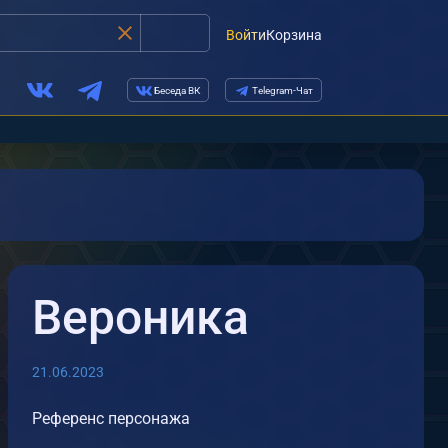
Войти
Корзина
Беседа ВК
Telegram-Чат
Вероника
21.06.2023
Референс персонажа