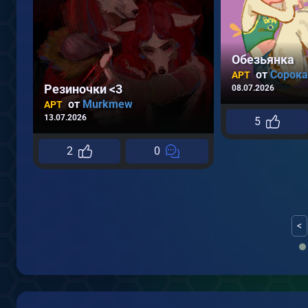
Обезьянка
от
Сорока
АРТ
Резиночки <3
08.07.2026
от
Murkmew
АРТ
13.07.2026
5
2
0
<