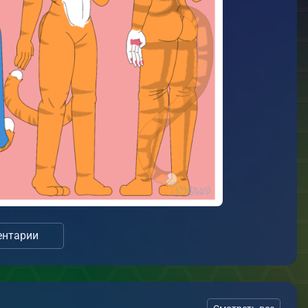
нтарии