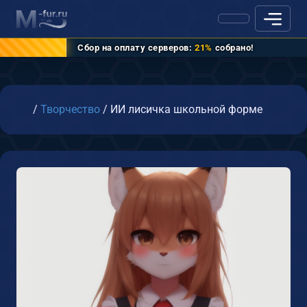
Сбор на оплату серверов:
21%
собрано!
Главная
/
Творчество
/
ИИ лисичка школьной форме