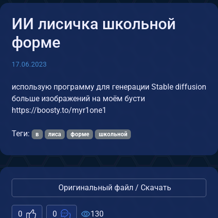
ИИ лисичка школьной
форме
17.06.2023
использую программу для генерации Stable diffusion
больше изображений на моём бусти
https://boosty.to/myr1one1
Теги:
в
лиса
форме
школьной
Оригинальный файл / Скачать
0
0
130