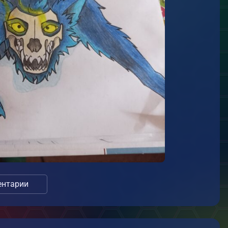
нтарии