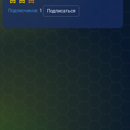
Подписчиков:
1
Подписаться