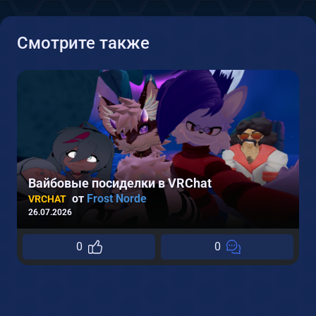
Смотрите также
Вайбовые посиделки в VRChat
от
Frost Norde
VRCHAT
26.07.2026
0
0