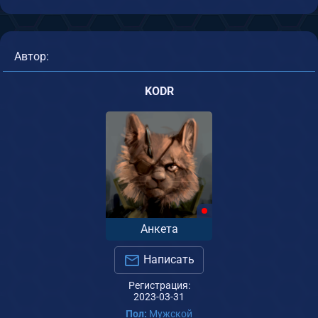
Автор:
KODR
Анкета
Написать
Регистрация:
2023-03-31
Пол:
Мужской