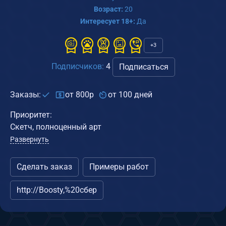
Возраст:
20
Интересует 18+:
Да
+3
Подписчиков:
4
Подписаться
Заказы:
от 800р
от 100 дней
Приоритет:
Скетч, полноценный арт
Развернуть
Сделать заказ
Примеры работ
http://Boosty,%20сбер