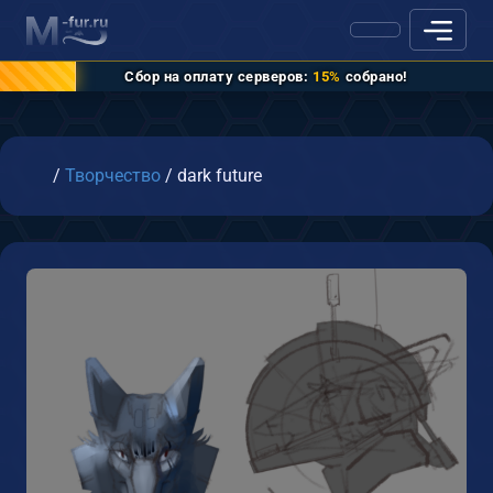
Сбор на оплату серверов:
15%
собрано!
Главная
/
Творчество
/
dark future