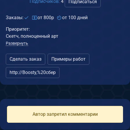
Подписчиков:
4
Подписаться
Заказы:
от 800р
от 100 дней
Приоритет:
Скетч, полноценный арт
Развернуть
Сделать заказ
Примеры работ
http://Boosty,%20сбер
Автор запретил комментарии