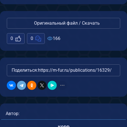
Оригинальный файл / Скачать
0
0
166
Поделиться:
https://m-fur.ru/publications/16329/
Автор: