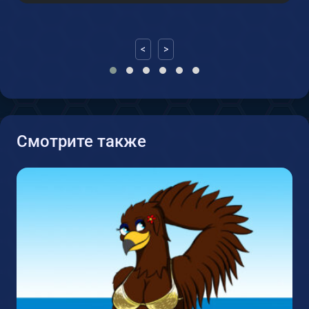
<
>
Смотрите также