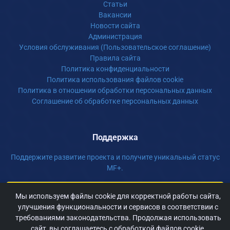
Статьи
Вакансии
Новости сайта
Администрация
Условия обслуживания (Пользовательское соглашение)
Правила сайта
Политика конфиденциальности
Политика использования файлов cookie
Политика в отношении обработки персональных данных
Соглашение об обработке персональных данных
Поддержка
Поддержите развитие проекта и получите уникальный статус
MF+.
Получить MF+
Мы используем файлы cookie для корректной работы сайта,
улучшения функциональности и сервисов в соответствии с
Пожертвовать
требованиями законодательства. Продолжая использовать
сайт, вы соглашаетесь с обработкой файлов cookie.