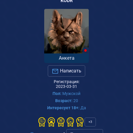
KODR
Анкета
Написать
Регистрация:
2023-03-31
Пол:
Мужской
Возраст:
20
Интересует 18+:
Да
+3