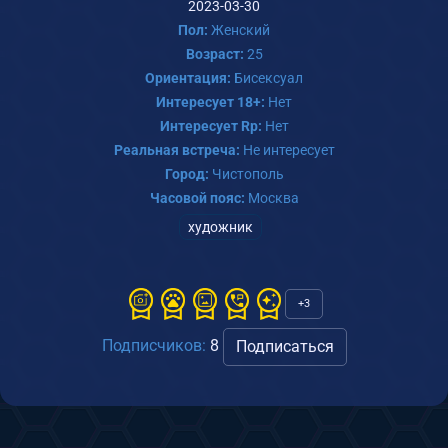
2023-03-30
Пол:
Женский
Возраст:
25
Ориентация:
Бисексуал
Интересует 18+:
Нет
Интересует Rp:
Нет
Реальная встреча:
Не интересует
Город:
Чистополь
Часовой пояс:
Москва
художник
+3
Подписчиков:
8
Подписаться