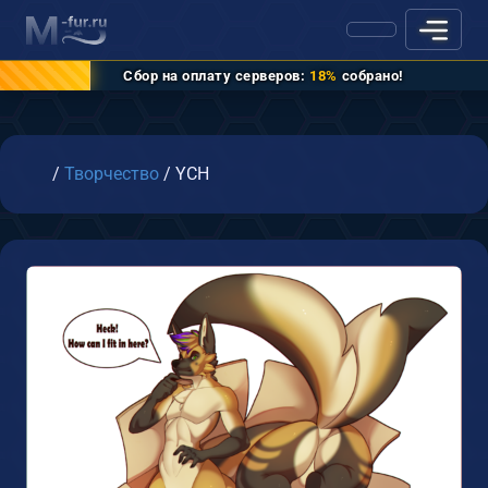
Сбор на оплату серверов:
18%
собрано!
Главная
/
Творчество
/
YCH