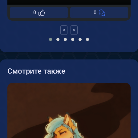
0
0
<
>
Смотрите также