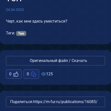
24.04.2023
Черт, как мне здесь уместиться?
Теги:
Таур
Оригинальный файл / Скачать
0
0
125
Поделиться:
https://m-fur.ru/publications/16085/