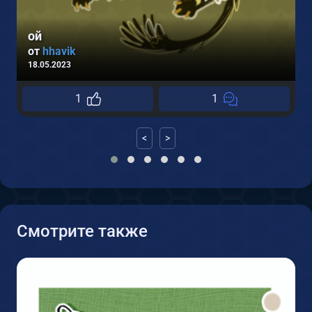
ой
от
hhavik
18.05.2023
1
1
<
>
Смотрите также