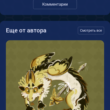
Комментарии
Еще от автора
Смотреть все
1