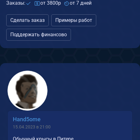
Заказы:
от 3800р
от 7 дней
Сделать заказ
Примеры работ
Поддержать финансово
Hand5ome
15.04.2023 в 21:00
Обычный крысы в Питере