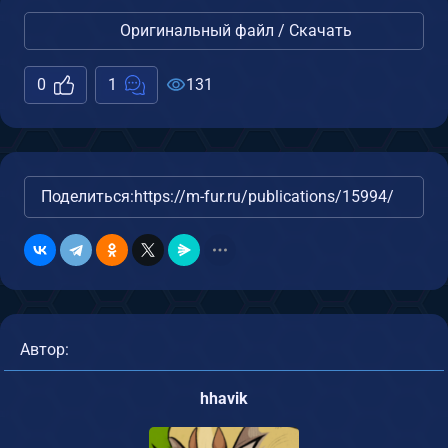
Оригинальный файл / Скачать
0
1
131
Поделиться:
https://m-fur.ru/publications/15994/
Автор:
hhavik