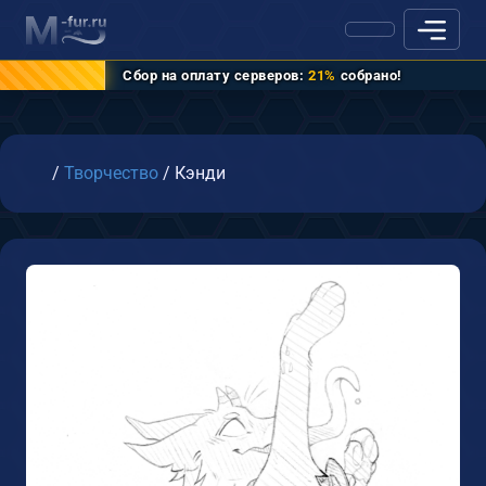
Сбор на оплату серверов:
21%
собрано!
Главная
/
Творчество
/
Кэнди