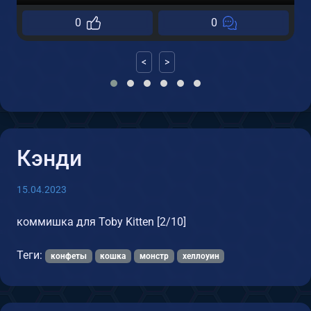
0
0
<
>
Кэнди
15.04.2023
коммишка для Toby Kitten [2/10]
Теги:
конфеты
кошка
монстр
хеллоуин