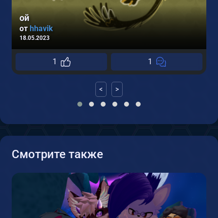
ой
от
hhavik
18.05.2023
1
1
<
>
Смотрите также