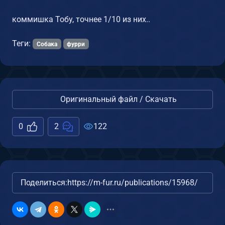
коммишка Тобу, точнее 1/10 из них..
Теги:
Собака
фурри
Оригинальный файл / Скачать
0
2
122
Поделиться:
https://m-fur.ru/publications/15968/