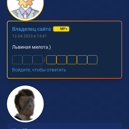
Владелец сайта
MF+
12.04.2023 в 14:41
Львиная милота.)
|
Войдите, чтобы ответить