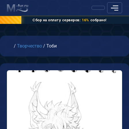
Сбор на оплату серверов:
16%
собрано!
Главная
/
Творчество
/
Тоби