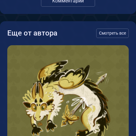
Комментарии
Еще от автора
Смотреть все
1