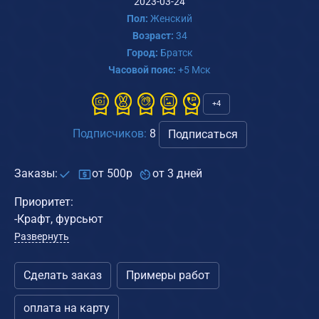
2023-03-24
Пол:
Женский
Возраст:
34
Город:
Братск
Часовой пояс:
+5 Мск
+4
Подписчиков:
8
Подписаться
Заказы:
от 500р
от 3 дней
Приоритет:
-Крафт, фурсьют
Развернуть
Сделать заказ
Примеры работ
оплата на карту