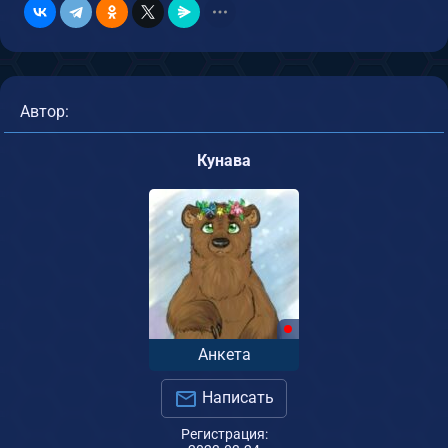
Автор:
Кунава
Анкета
Написать
Регистрация: