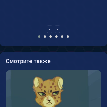
<
>
Смотрите также