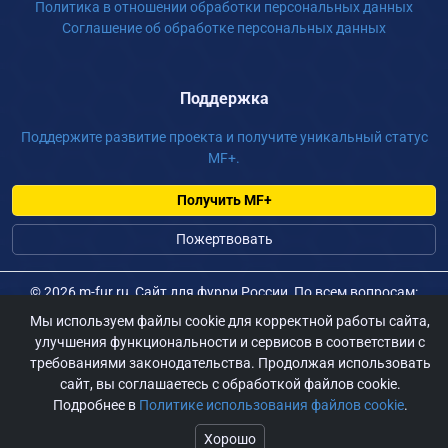
Политика в отношении обработки персональных данных
Соглашение об обработке персональных данных
Поддержка
Поддержите развитие проекта и получите уникальный статус
MF+.
Получить MF+
Пожертвовать
©
2026 m-fur.ru, Сайт для фурри России, По всем вопросам:
admin@m-fur.ru
Мы используем файлы cookie для корректной работы сайта,
улучшения функциональности и сервисов в соответствии с
требованиями законодательства. Продолжая использовать
сайт, вы соглашаетесь с обработкой файлов cookie.
Подробнее в
Политике использования файлов cookie
.
Хорошо