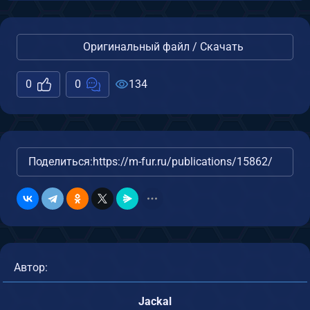
Оригинальный файл / Скачать
0
0
134
Поделиться:
https://m-fur.ru/publications/15862/
Автор:
Jackal