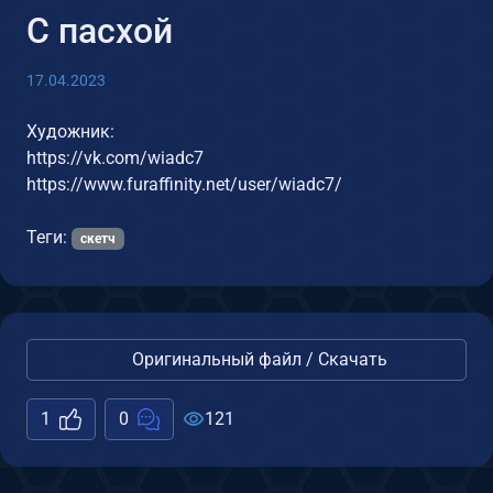
С пасхой
17.04.2023
Художник:
https://vk.com/wiadc7
https://www.furaffinity.net/user/wiadc7/
Теги:
скетч
Оригинальный файл / Скачать
1
0
121