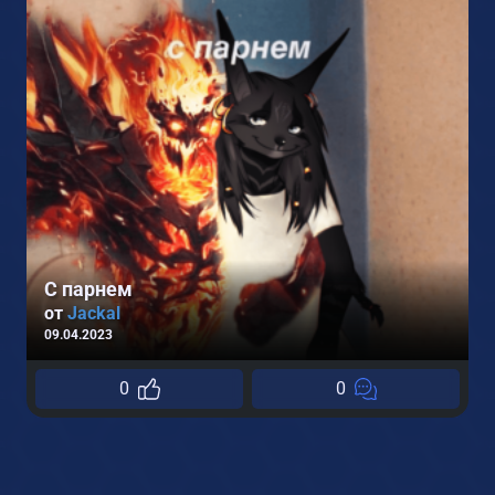
С парнем
от
Jackal
09.04.2023
0
0