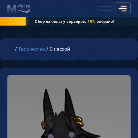
Сбор на оплату серверов:
18%
собрано!
Главная
/
Творчество
/
С пасхой