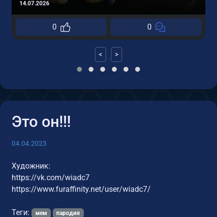
14.07.2026
0
0
<
>
Это он!!!
04.04.2023
Художник:
https://vk.com/wiadc7
https://www.furaffinity.net/user/wiadc7/
Теги:
мем
пародия