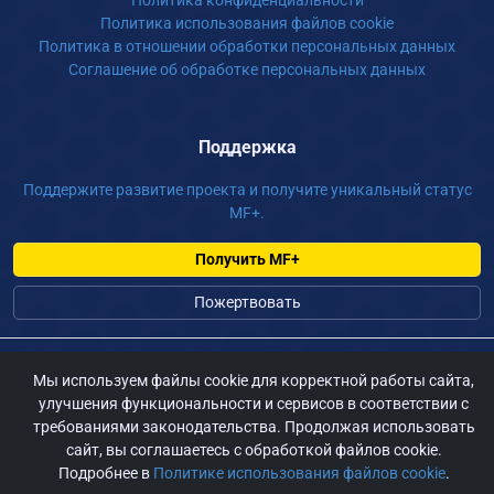
Политика конфиденциальности
Политика использования файлов cookie
Политика в отношении обработки персональных данных
Соглашение об обработке персональных данных
Поддержка
Поддержите развитие проекта и получите уникальный статус
MF+.
Получить MF+
Пожертвовать
©
2026 m-fur.ru, Сайт для фурри России, По всем вопросам:
Мы используем файлы cookie для корректной работы сайта,
admin@m-fur.ru
улучшения функциональности и сервисов в соответствии с
требованиями законодательства. Продолжая использовать
сайт, вы соглашаетесь с обработкой файлов cookie.
Подробнее в
Политике использования файлов cookie
.