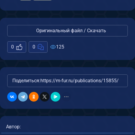
Оригинальный файл / Скачать
0
0
125
Поделиться:
https://m-fur.ru/publications/15855/
Автор: