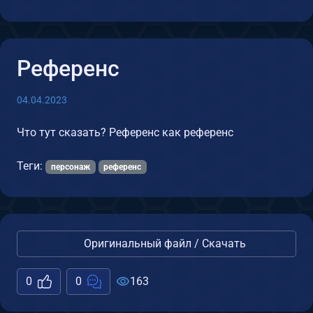
Референс
04.04.2023
Что тут сказать? Референс как референс
Теги:
персонаж
референс
Оригинальный файл / Скачать
0
0
163