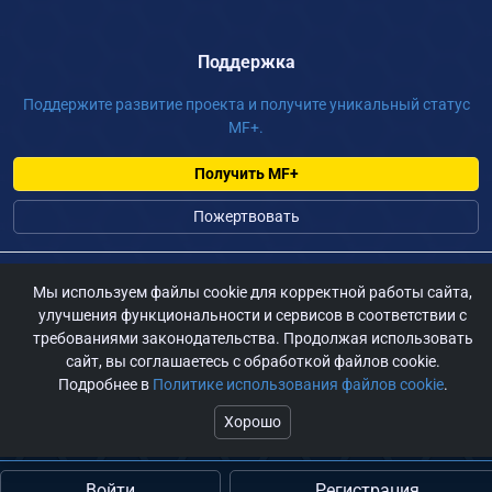
Поддержка
Поддержите развитие проекта и получите уникальный статус
MF+.
Получить MF+
Пожертвовать
©
2026 m-fur.ru, Сайт для фурри России, По всем вопросам:
Мы используем файлы cookie для корректной работы сайта,
admin@m-fur.ru
улучшения функциональности и сервисов в соответствии с
требованиями законодательства. Продолжая использовать
сайт, вы соглашаетесь с обработкой файлов cookie.
Подробнее в
Политике использования файлов cookie
.
Хорошо
Войти
Регистрация