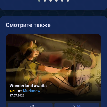
Смотрите также
Wonderland awaits
от
Murkmew
АРТ
17.07.2026