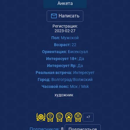
Анкета
Написать
Регистрация:
2023-02-27
Пол:
Мужской
Возраст:
22
Ориентация:
Бисексуал
Интересует 18+:
Да
Интересует Rp:
Да
Реальная встреча:
Интересует
Город:
Волгоград/Волжский
Часовой пояс:
Мск / Msk
художник
+7
Подписчиков:
8
Подписаться