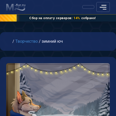
Сбор на оплату серверов:
14%
собрано!
Главная
/
Творчество
/
зимний юч