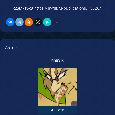
Поделиться:
https://m-fur.ru/publications/15626/
Автор:
hhavik
Анкета